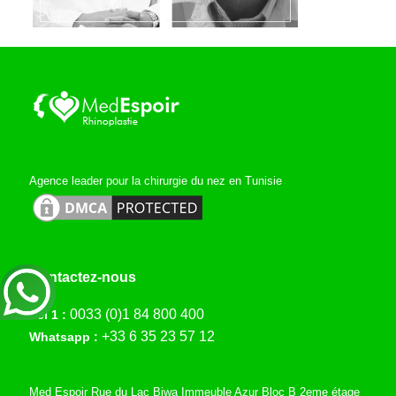
Agence leader pour la chirurgie du nez en Tunisie
Contactez-nous
0033 (0)1 84 800 400
Tél 1 :
+33 6 35 23 57 12
Whatsapp :
Med Espoir Rue du Lac Biwa Immeuble Azur Bloc B 2eme étage