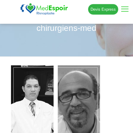
Devis Express
chirurgiens-med