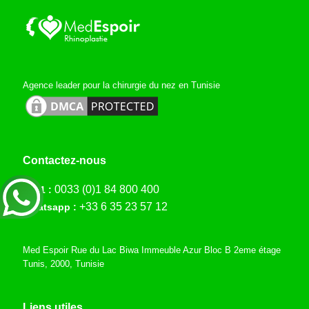
Agence leader pour la chirurgie du nez en Tunisie
Contactez-nous
0033 (0)1 84 800 400
Tél 1 :
+33 6 35 23 57 12
Whatsapp :
Med Espoir Rue du Lac Biwa Immeuble Azur Bloc B 2eme étage
Tunis, 2000, Tunisie
Liens utiles