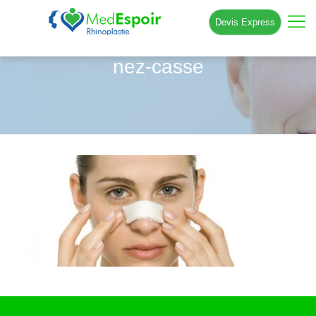
Devis Express
nez-casse