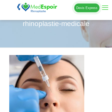
Devis Express
rhinoplastie-medicale