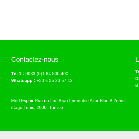
Contactez-nous
L
T
Tél 1 :
0033 (0)1 84 800 400
D
Whatsapp :
+33 6 35 23 57 12
B
Med Espoir Rue du Lac Biwa Immeuble Azur Bloc B 2eme
étage Tunis, 2000, Tunisie