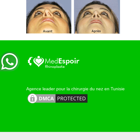
Agence leader pour la chirurgie du nez en Tunisie