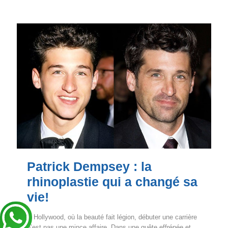
Patrick Dempsey : la
rhinoplastie qui a changé sa
vie!
À Hollywood, où la beauté fait légion, débuter une carrière
n’est pas une mince affaire. Dans une quête effrénée et