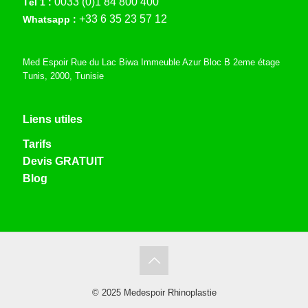
0033 (0)1 84 800 400
Tél 1 :
+33 6 35 23 57 12
Whatsapp :
Med Espoir Rue du Lac Biwa Immeuble Azur Bloc B 2eme étage
Tunis, 2000, Tunisie
Liens utiles
Tarifs
Devis GRATUIT
Blog
© 2025 Medespoir Rhinoplastie