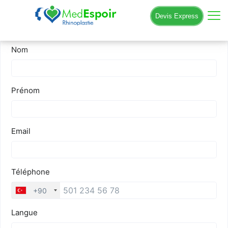
Devis Express
Devis express gratuit