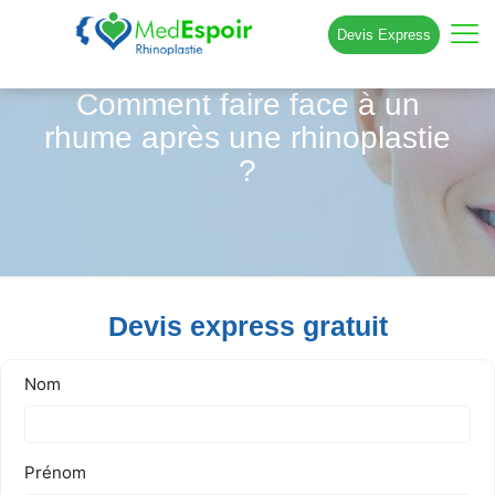
Devis Express
Comment faire face à un
rhume après une rhinoplastie
?
Devis express gratuit