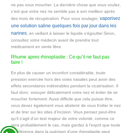
ne pas vous moucher. La dernière chose que vous voulez,
c’est que votre nez ne semble pas à son meilleur après
vaporisez
des mois de récupération. Pour vous soulager,
une solution saline quelques fois par jour dans les
narines
, en veillant à laisser le liquide s’égoutter.Sinon,
consultez votre médecin avant de prendre tout
médicament en vente libre.
Rhume apres rhinoplastie : Ce qu’il ne faut pas
faire !
En plus de causer un inconfort considérable, toute
pression exercée hors des voies nasales peut avoir des
effets secondaires indésirables pendant la cicatrisation. Il
faut donc essuyer délicatement votre nez et éviter de se
moucher fortement. Aussi difficile que cela puisse être,
vous devez également vous abstenir de vous frotter le nez
et de tirer sur les sites d’incision. Vous pensez peut-être
qu’il s’agit d’un test majeur de votre volonté, comme ce
sera probablement le cas, mais gardez à l’esprit que toute
interférence dans la guérison d’une rhinoplastie peut