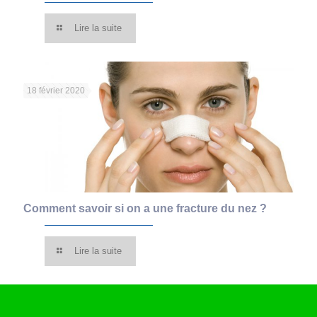
Lire la suite
18 février 2020
Comment savoir si on a une fracture du nez ?
Lire la suite