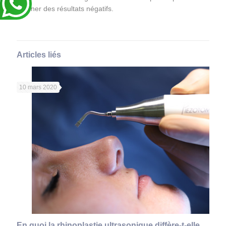
donner des résultats négatifs.
Articles liés
10 mars 2020
En quoi la rhinoplastie ultrasonique diffère-t-elle