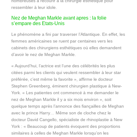
nombreuses à recourir à la chirurgie esthétique pour
ressembler à leur idole.
Nez de Meghan Markle avant apres : la folie
s’empare des Etats-Unis
Le phénomène a fini par traverser l’Atlantique. En effet, les
femmes américaines se ruent par centaines vers les
cabinets des chirurgiens esthétiques où elles demandent
d’avoir le nez de Meghan Markle.
« Aujourd’hui, l’actrice est l’une des célébrités les plus
citées parmi les clients qui veulent ressembler à leur star
préférée, c’est même la favorite », affirme le docteur
Stephen Greenberg, éminent chirurgien plastique à New-
York. « Les patientes ont commencé à me demander le
nez de Meghan Markle il y a six mois environ », soit
quelque temps après l’annonce des fiançailles de Meghan
avec le prince Harry… Même son de cloche chez le
docteur David Cangello, spécialiste de rhinoplastie à New
York : « Beaucoup de patients évoquent des proportions
similaires à celles de Meghan Markle lorsqu’on les