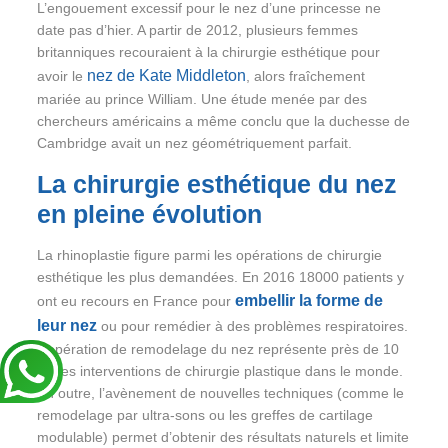
L’engouement excessif pour le nez d’une princesse ne
date pas d’hier. A partir de 2012, plusieurs femmes
britanniques recouraient à la chirurgie esthétique pour
nez de Kate Middleton
avoir le
, alors fraîchement
mariée au prince William. Une étude menée par des
chercheurs américains a même conclu que la duchesse de
Cambridge avait un nez géométriquement parfait.
La chirurgie esthétique du nez
en pleine évolution
La rhinoplastie figure parmi les opérations de chirurgie
esthétique les plus demandées. En 2016 18000 patients y
embellir la forme de
ont eu recours en France pour
leur nez
ou pour remédier à des problèmes respiratoires.
L’opération de remodelage du nez représente près de 10
% des interventions de chirurgie plastique dans le monde.
En outre, l’avènement de nouvelles techniques (comme le
remodelage par ultra-sons ou les greffes de cartilage
modulable) permet d’obtenir des résultats naturels et limite